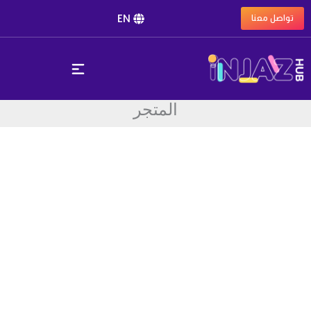
خطي
EN
تواصل معنا
لى
لمحتوى
المتجر